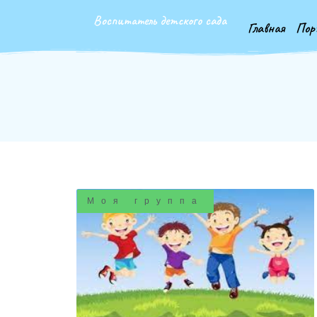
Воспитатель детского сада
Главная
Пор
Моя группа