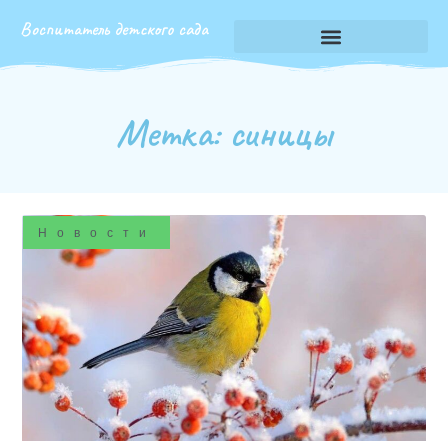
Воспитатель детского сада
Метка: синицы
Новости