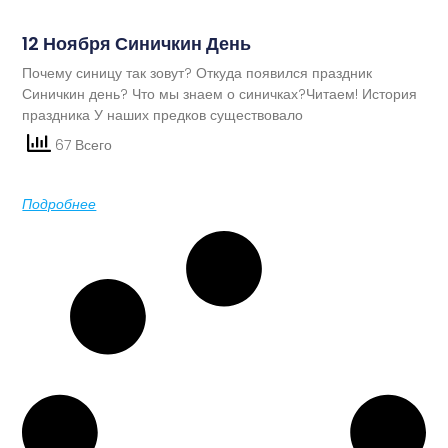
12 Ноября Синичкин День
Почему синицу так зовут? Откуда появился праздник
Синичкин день? Что мы знаем о синичках?Читаем! История
праздника У наших предков существовало
67 Всего
Подробнее