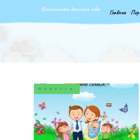
Воспитатель детского сада
Главная
Пор
Новости