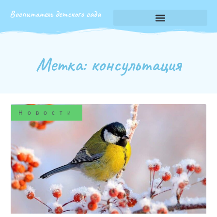
Воспитатель детского сада
Метка: консультация
Новости