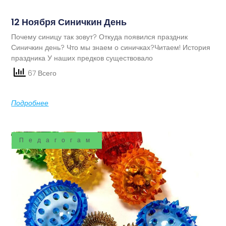
12 Ноября Синичкин День
Почему синицу так зовут? Откуда появился праздник
Синичкин день? Что мы знаем о синичках?Читаем! История
праздника У наших предков существовало
67 Всего
Подробнее
Педагогам